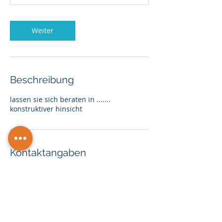
Weiter
Beschreibung
lassen sie sich beraten in .......
konstruktiver hinsicht
Kontaktangaben
Zahnstraße 26, Überlingen, BW 88662,
DEU